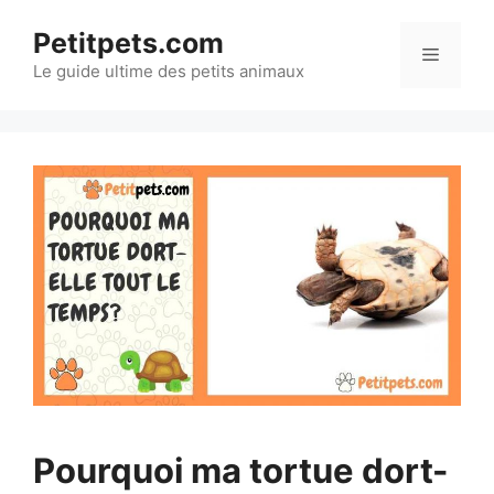
Aller
Petitpets.com
au
Menu
Le guide ultime des petits animaux
contenu
Pourquoi ma tortue dort-