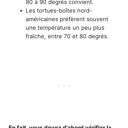
80 à 90 degrés convient.
Les tortues-boîtes nord-
américaines préfèrent souvent
une température un peu plus
fraîche, entre 70 et 80 degrés.
En fait, vous devez d’abord vérifier la