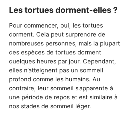
Les tortues dorment-elles ?
Pour commencer, oui, les tortues
dorment. Cela peut surprendre de
nombreuses personnes, mais la plupart
des espèces de tortues dorment
quelques heures par jour. Cependant,
elles n’atteignent pas un sommeil
profond comme les humains. Au
contraire, leur sommeil s’apparente à
une période de repos et est similaire à
nos stades de sommeil léger.