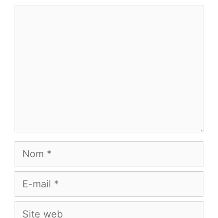
Commentaire
Nom
E-
mail
Site