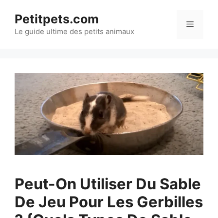
Aller
Petitpets.com
au
Menu
Le guide ultime des petits animaux
contenu
Peut-On Utiliser Du Sable
De Jeu Pour Les Gerbilles