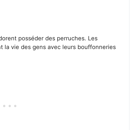
orent posséder des perruches. Les
t la vie des gens avec leurs bouffonneries