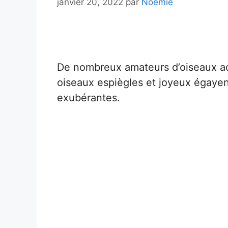
janvier 20, 2022
par
Noémie
De nombreux amateurs d’oiseaux ad
oiseaux espiègles et joyeux égayen
exubérantes.