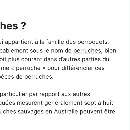
ches ?
i appartient à la famille des perroquets.
obablement sous le nom de
perruches
, bien
it plus courant dans d’autres parties du
erme « perruche » pour différencier ces
pèces de perruches.
articulier par rapport aux autres
quées mesurent généralement sept à huit
ruches sauvages en Australie peuvent être