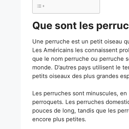
Que sont les perru
Une perruche est un petit oiseau qu
Les Américains les connaissent pr
que le nom perruche ou perruche so
monde. D’autres pays utilisent le t
petits oiseaux des plus grandes es
Les perruches sont minuscules, en p
perroquets. Les perruches domesti
pouces de long, tandis que les per
encore plus petites.