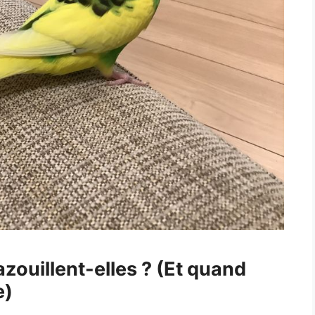
zouillent-elles ? (Et quand
e)