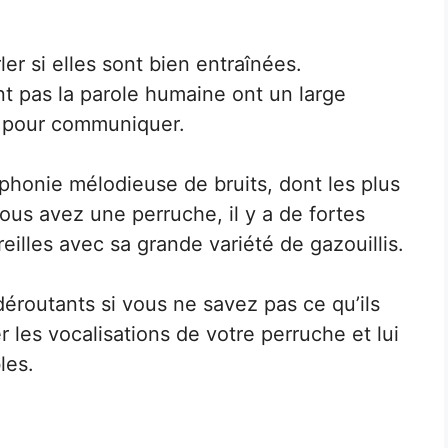
er si elles sont bien entraînées.
t pas la parole humaine ont un large
nt pour communiquer.
honie mélodieuse de bruits, dont les plus
ous avez une perruche, il y a de fortes
reilles avec sa grande variété de gazouillis.
éroutants si vous ne savez pas ce qu’ils
r les vocalisations de votre perruche et lui
les.