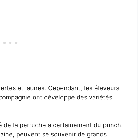
vertes et jaunes. Cependant, les éleveurs
compagnie ont développé des variétés
té de la perruche a certainement du punch.
umaine, peuvent se souvenir de grands