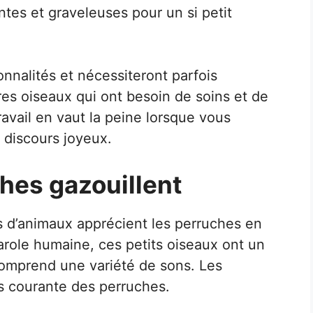
tes et graveleuses pour un si petit
nnalités et nécessiteront parfois
es oiseaux qui ont besoin de soins et de
ravail en vaut la peine lorsque vous
 discours joyeux.
hes gazouillent
 d’animaux apprécient les perruches en
parole humaine, ces petits oiseaux ont un
 comprend une variété de sons. Les
lus courante des perruches.