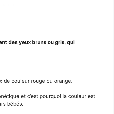
nt des yeux bruns ou gris, qui
x de couleur rouge ou orange.
énétique et c’est pourquoi la couleur est
urs bébés.