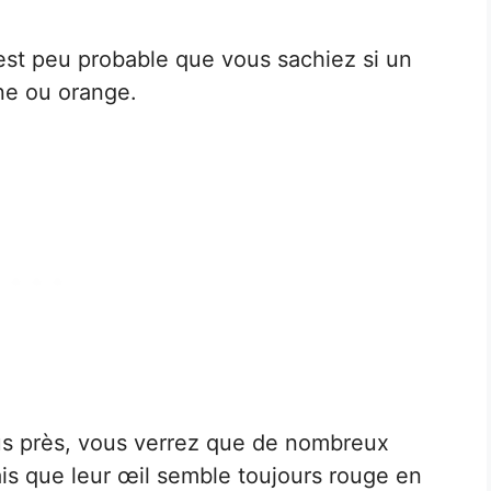
 est peu probable que vous sachiez si un
une ou orange.
us près, vous verrez que de nombreux
mais que leur œil semble toujours rouge en