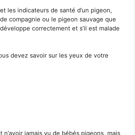
t les indicateurs de santé d’un pigeon,
n de compagnie ou le pigeon sauvage que
 développe correctement et s’il est malade
ous devez savoir sur les yeux de votre
 n’avoir jamais vu de bébés pigeons, mais