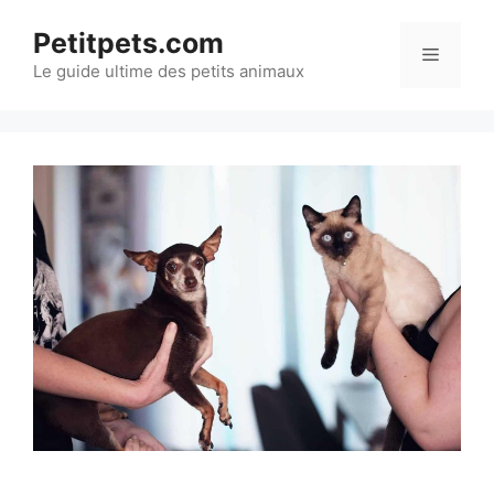
Aller
Petitpets.com
au
Menu
Le guide ultime des petits animaux
contenu