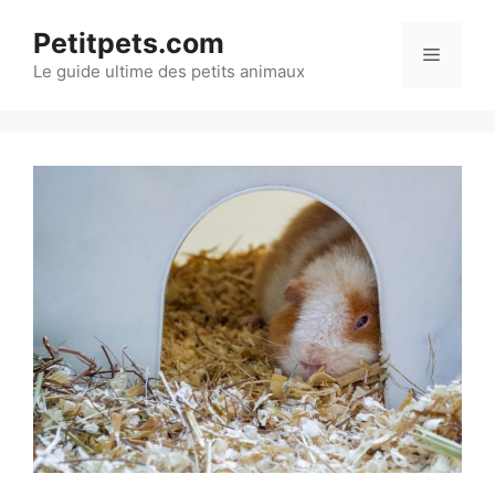
Aller
Petitpets.com
au
Menu
Le guide ultime des petits animaux
contenu