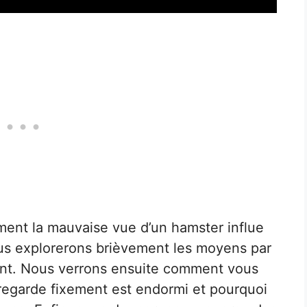
ment la mauvaise vue d’un hamster influe
nous explorerons brièvement les moyens par
ent. Nous verrons ensuite comment vous
 regarde fixement est endormi et pourquoi