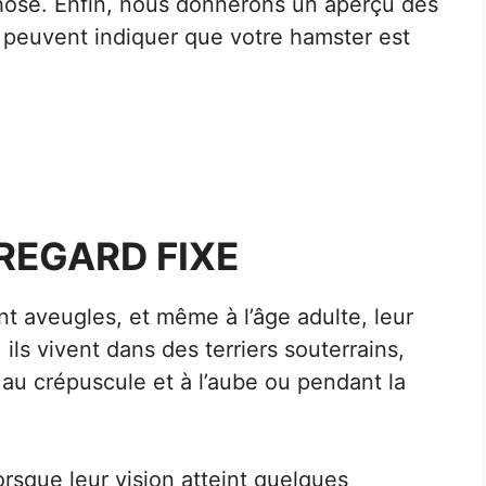
hose. Enfin, nous donnerons un aperçu des
euvent indiquer que votre hamster est
REGARD FIXE
 aveugles, et même à l’âge adulte, leur
, ils vivent dans des terriers souterrains,
au crépuscule et à l’aube ou pendant la
lorsque leur vision atteint quelques