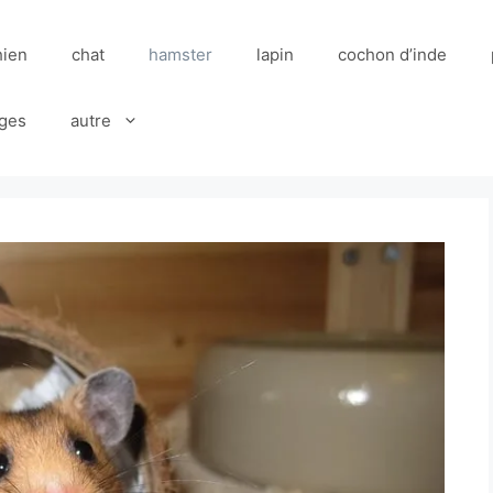
hien
chat
hamster
lapin
cochon d’inde
ges
autre