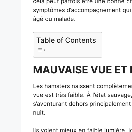
cela peut parfois être une bonne c
symptômes d’accompagnement qui p
âgé ou malade.
Table of Contents
MAUVAISE VUE ET 
Les hamsters naissent complètement
vue est très faible. À l’état sauvage
s’aventurant dehors principalement 
nuit.
Ils voient mieux en faible lumière, 