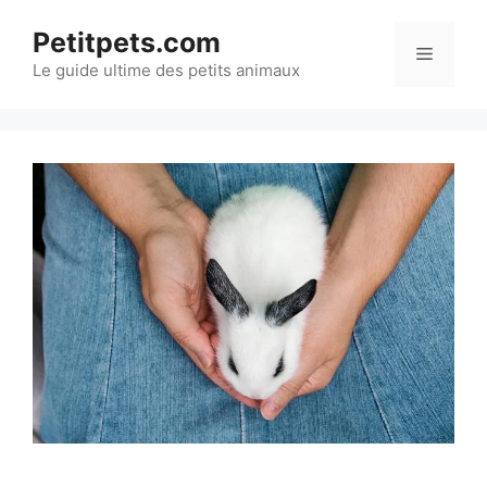
Aller
Petitpets.com
au
Menu
Le guide ultime des petits animaux
contenu