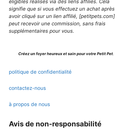
éligibles réalisés via des liens affiliés. Cela
signifie que si vous effectuez un achat après
avoir cliqué sur un lien affilié, [petitpets.com]
peut recevoir une commission, sans frais
supplémentaires pour vous.
Créez un foyer heureux et sain pour votre Petit Pet
.
politique de confidentialité
contactez-nous
à propos de nous
Avis de non-responsabilité