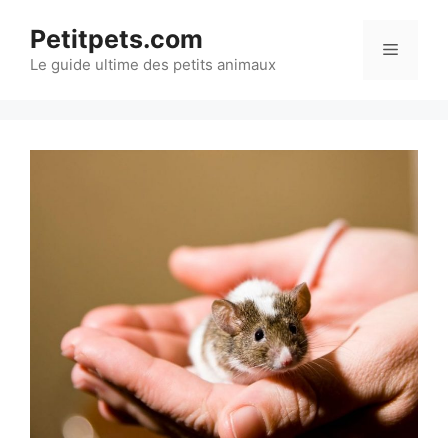
Aller
Petitpets.com
au
Menu
Le guide ultime des petits animaux
contenu