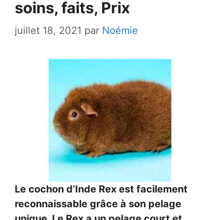
soins, faits, Prix
juillet 18, 2021
par
Noémie
Le cochon d’Inde Rex est facilement
reconnaissable grâce à son pelage
unique. Le Rex a un pelage court et