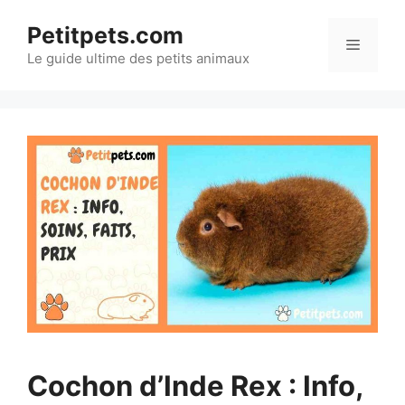
Aller
Petitpets.com
au
Menu
Le guide ultime des petits animaux
contenu
Cochon d’Inde Rex : Info,