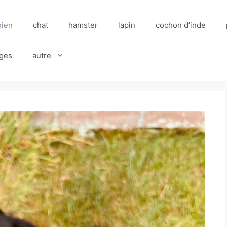
hien
chat
hamster
lapin
cochon d’inde
ges
autre