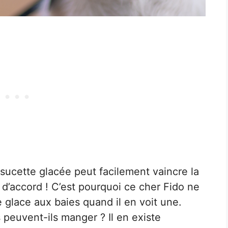
ucette glacée peut facilement vaincre la
t d’accord ! C’est pourquoi ce cher Fido ne
e glace aux baies quand il en voit une.
 peuvent-ils manger ? Il en existe