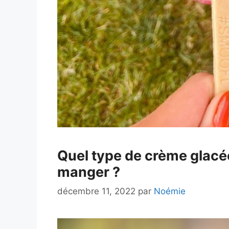
Quel type de crème glacée
manger ?
décembre 11, 2022
par
Noémie