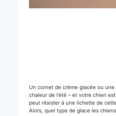
Un cornet de crème glacée ou une s
chaleur de l’été – et votre chien es
peut résister à une lichette de cett
Alors, quel type de glace les chiens