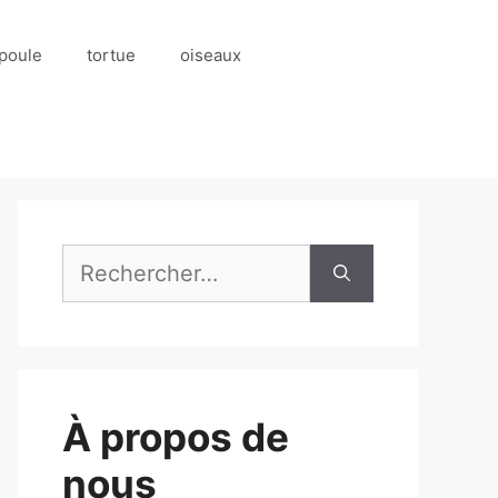
poule
tortue
oiseaux
Rechercher :
À propos de
nous