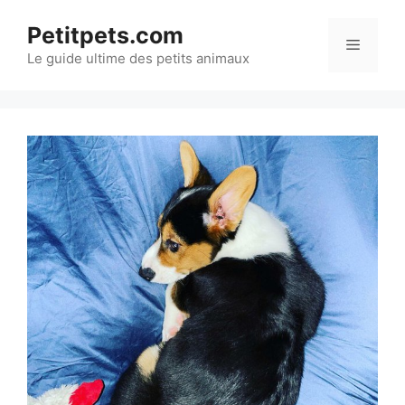
Aller
Petitpets.com
au
Menu
Le guide ultime des petits animaux
contenu