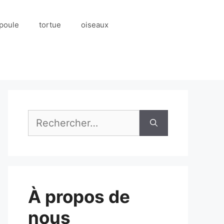
poule
tortue
oiseaux
Rechercher :
À propos de
nous