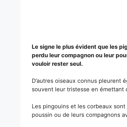
Le signe le plus évident que les p
perdu leur compagnon ou leur pouss
vouloir rester seul.
D’autres oiseaux connus pleurent ég
souvent leur tristesse en émettant 
Les pingouins et les corbeaux sont 
poussin ou de leurs compagnons avec