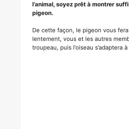
l’animal, soyez prêt à montrer suf
pigeon.
De cette façon, le pigeon vous fe
lentement, vous et les autres memb
troupeau, puis l’oiseau s’adaptera à