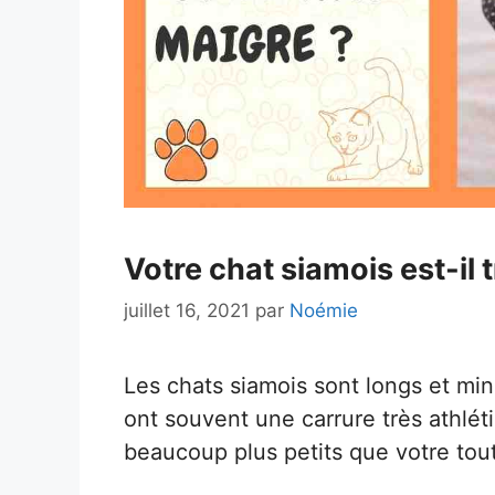
Votre chat siamois est-il
juillet 16, 2021
par
Noémie
Les chats siamois sont longs et minc
ont souvent une carrure très athlétiq
beaucoup plus petits que votre to