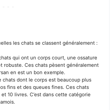
uelles les chats se classent généralement :
s chats qui ont un corps court, une ossature
et robuste. Ces chats pèsent généralement
ersan en est un bon exemple.
 de chats dont le corps est beaucoup plus
 os fins et des queues fines. Ces chats
t 10 livres. C’est dans cette catégorie
iamois.