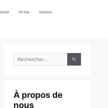
poule
tortue
oiseaux
Rechercher :
À propos de
nous