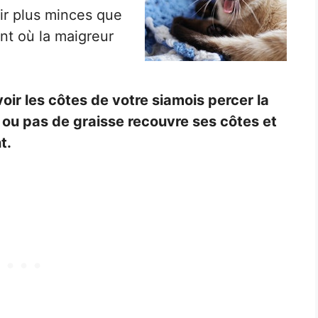
’air plus minces que
ent où la maigreur
oir les côtes de votre siamois percer la
 ou pas de graisse recouvre ses côtes et
t.