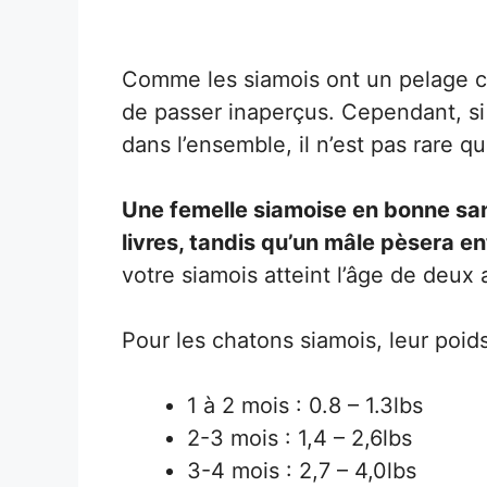
Comme les siamois ont un pelage cou
de passer inaperçus. Cependant, si
dans l’ensemble, il n’est pas rare qu
Une femelle siamoise en bonne san
livres, tandis qu’un mâle pèsera ent
votre siamois atteint l’âge de deux
Pour les chatons siamois, leur poids
1 à 2 mois : 0.8 – 1.3lbs
2-3 mois : 1,4 – 2,6lbs
3-4 mois : 2,7 – 4,0lbs