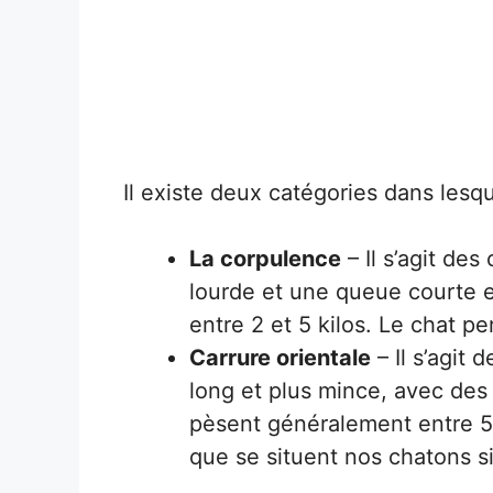
Il existe deux catégories dans lesq
La corpulence
– Il s’agit de
lourde et une queue courte 
entre 2 et 5 kilos. Le chat p
Carrure orientale
– Il s’agit
long et plus mince, avec des
pèsent généralement entre 5 e
que se situent nos chatons s