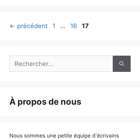
Page
Page
Page
←
précédent
1
…
16
17
Rechercher :
À propos de nous
Nous sommes une petite équipe d'écrivains