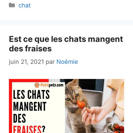
Catégories
chat
Est ce que les chats mangent
des fraises
juin 21, 2021
par
Noémie