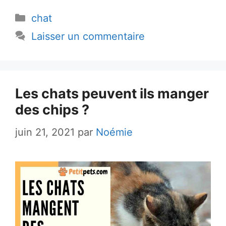
Catégories
chat
Laisser un commentaire
Les chats peuvent ils manger
des chips ?
juin 21, 2021
par
Noémie