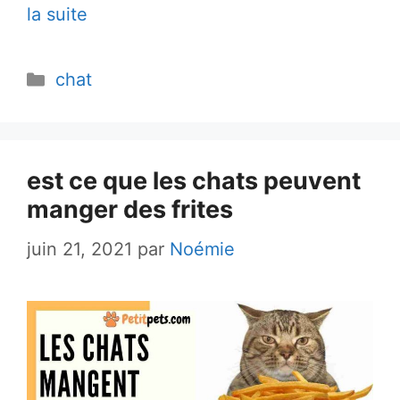
la suite
Catégories
chat
est ce que les chats peuvent
manger des frites
juin 21, 2021
par
Noémie