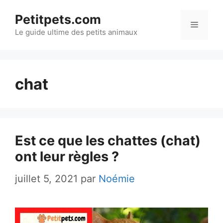
Aller
Petitpets.com
au
Menu
Le guide ultime des petits animaux
contenu
chat
Est ce que les chattes (chat)
ont leur règles ?
juillet 5, 2021
par
Noémie