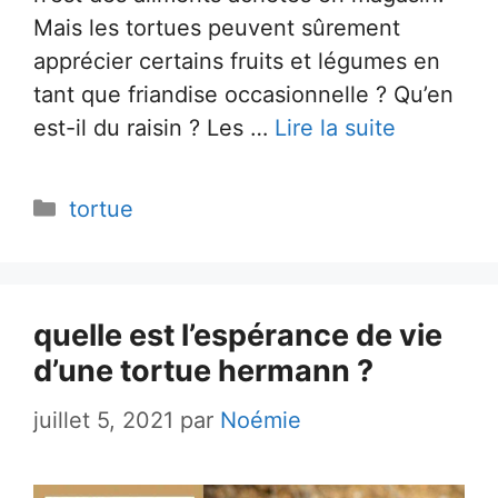
Mais les tortues peuvent sûrement
apprécier certains fruits et légumes en
tant que friandise occasionnelle ? Qu’en
est-il du raisin ? Les …
Lire la suite
Catégories
tortue
quelle est l’espérance de vie
d’une tortue hermann ?
juillet 5, 2021
par
Noémie