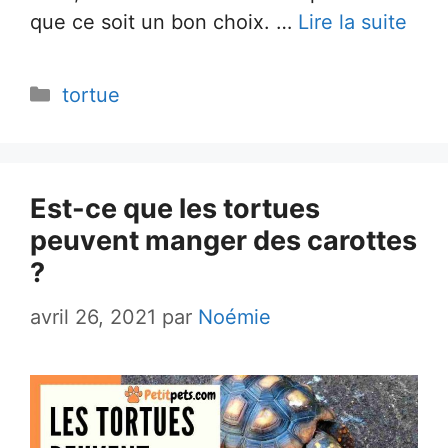
que ce soit un bon choix. …
Lire la suite
Catégories
tortue
Est-ce que les tortues
peuvent manger des carottes
?
avril 26, 2021
par
Noémie