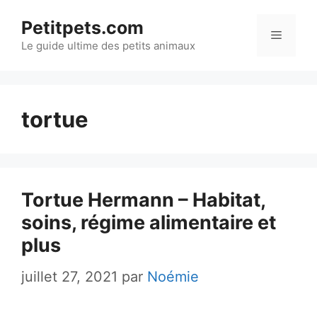
Aller
Petitpets.com
au
Menu
Le guide ultime des petits animaux
contenu
tortue
Tortue Hermann – Habitat,
soins, régime alimentaire et
plus
juillet 27, 2021
par
Noémie