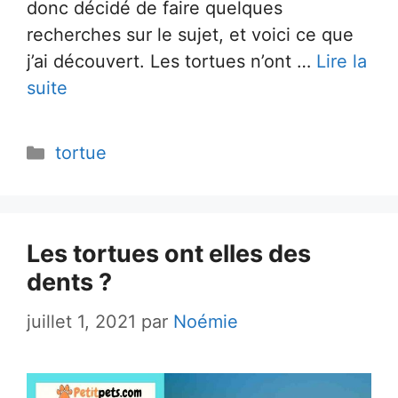
donc décidé de faire quelques
recherches sur le sujet, et voici ce que
j’ai découvert. Les tortues n’ont …
Lire la
suite
Catégories
tortue
Les tortues ont elles des
dents ?
juillet 1, 2021
par
Noémie