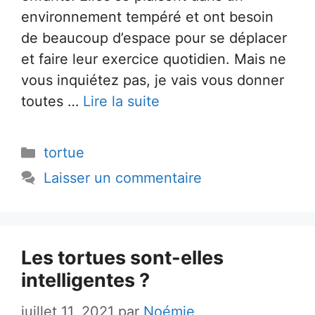
environnement tempéré et ont besoin
de beaucoup d’espace pour se déplacer
et faire leur exercice quotidien. Mais ne
vous inquiétez pas, je vais vous donner
toutes …
Lire la suite
Catégories
tortue
Laisser un commentaire
Les tortues sont-elles
intelligentes ?
juillet 11, 2021
par
Noémie