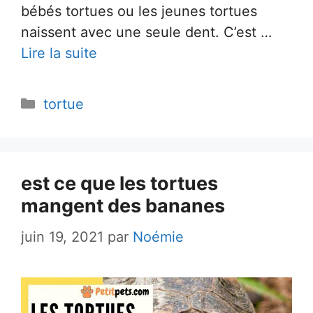
bébés tortues ou les jeunes tortues
naissent avec une seule dent. C’est …
Lire la suite
Catégories
tortue
est ce que les tortues
mangent des bananes
juin 19, 2021
par
Noémie