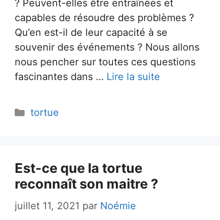
? Peuvent-elles être entraînées et
capables de résoudre des problèmes ?
Qu’en est-il de leur capacité à se
souvenir des événements ? Nous allons
nous pencher sur toutes ces questions
fascinantes dans …
Lire la suite
Catégories
tortue
Est-ce que la tortue
reconnaît son maitre ?
juillet 11, 2021
par
Noémie