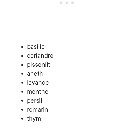
basilic
coriandre
pissenlit
aneth
lavande
menthe
persil
romarin
thym