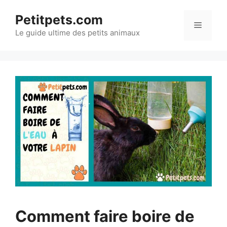
Aller
Petitpets.com
au
Menu
Le guide ultime des petits animaux
contenu
Comment faire boire de