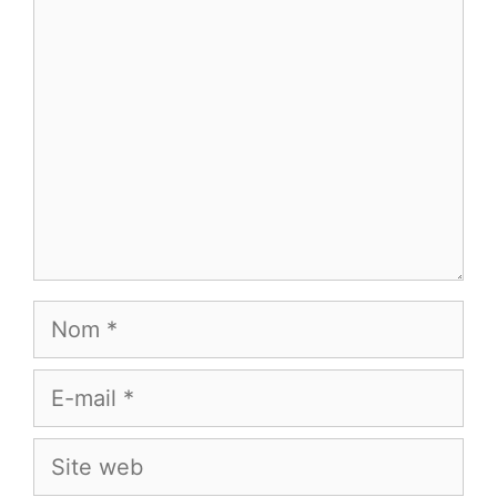
Commentaire
Nom
E-
mail
Site
web