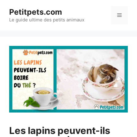
Aller
Petitpets.com
au
Menu
Le guide ultime des petits animaux
contenu
Les lapins peuvent-ils