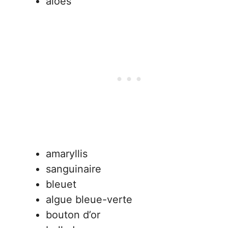
aloès
amaryllis
sanguinaire
bleuet
algue bleue-verte
bouton d’or