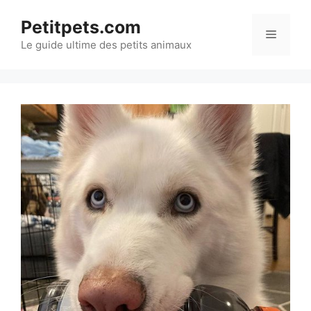
Aller
Petitpets.com
au
Menu
Le guide ultime des petits animaux
contenu