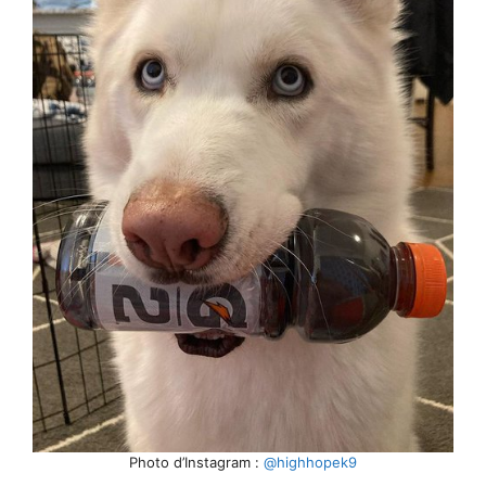
Photo d’Instagram :
@highhopek9