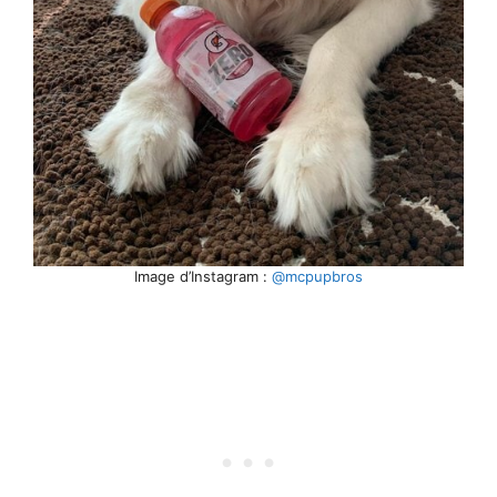
Image d’Instagram :
@mcpupbros