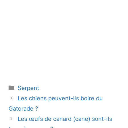
Catégories
Serpent
Les chiens peuvent-ils boire du
Gatorade ?
Les œufs de canard (cane) sont-ils