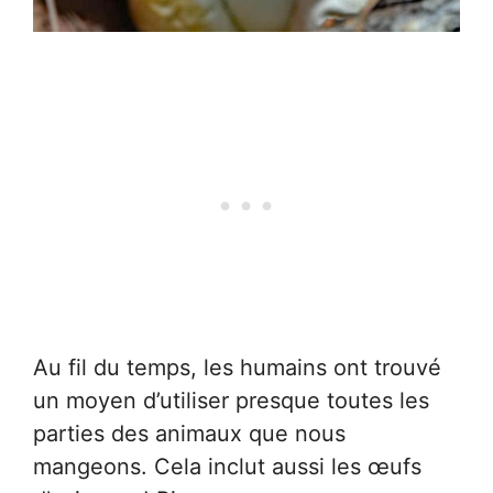
Au fil du temps, les humains ont trouvé
un moyen d’utiliser presque toutes les
parties des animaux que nous
mangeons. Cela inclut aussi les œufs