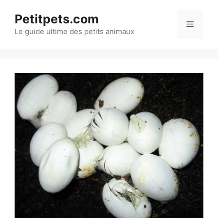
Aller
Petitpets.com
au
Menu
Le guide ultime des petits animaux
contenu