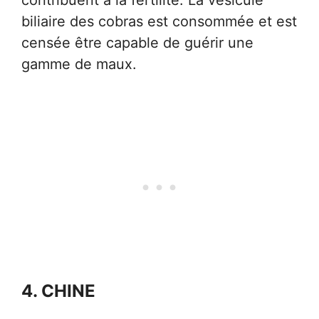
contribuent à la fertilité. La vésicule
biliaire des cobras est consommée et est
censée être capable de guérir une
gamme de maux.
4. CHINE