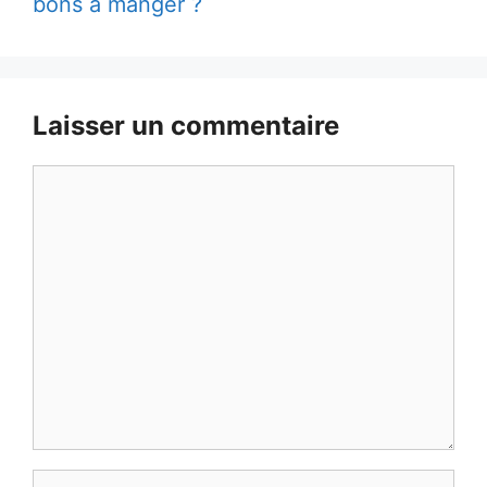
bons à manger ?
Laisser un commentaire
Commentaire
Nom