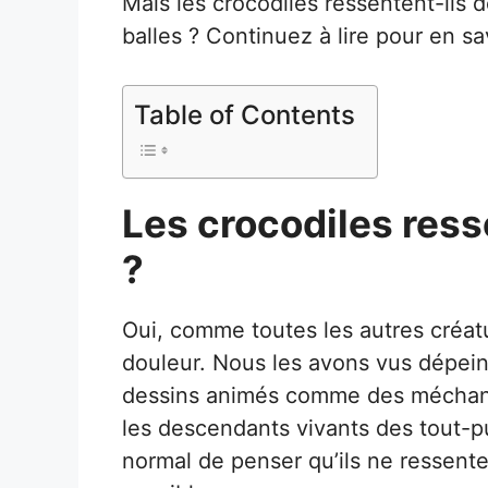
Mais les crocodiles ressentent-ils d
balles ? Continuez à lire pour en sa
Table of Contents
Les crocodiles ress
?
Oui, comme toutes les autres créatu
douleur. Nous les avons vus dépein
dessins animés comme des méchants
les descendants vivants des tout-p
normal de penser qu’ils ne ressenten