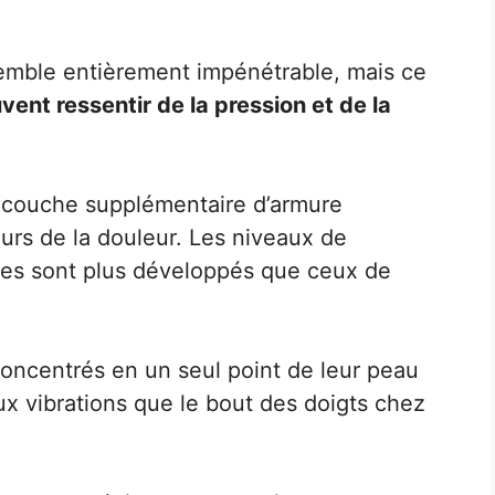
semble entièrement impénétrable, mais ce
vent ressentir de la pression et de la
 couche supplémentaire d’armure
ours de la douleur. Les niveaux de
diles sont plus développés que ceux de
concentrés en un seul point de leur peau
ux vibrations que le bout des doigts chez