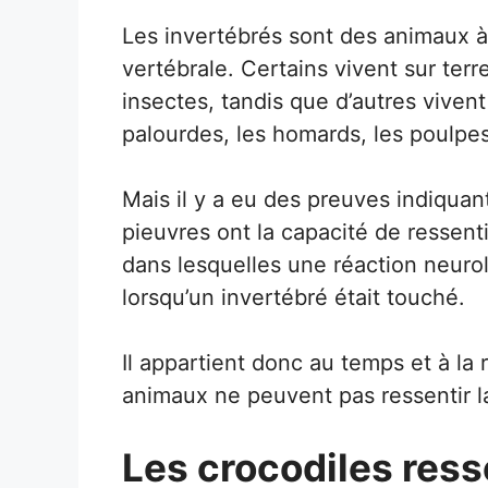
Les invertébrés sont des animaux à
vertébrale. Certains vivent sur ter
insectes, tandis que d’autres viven
palourdes, les homards, les poulpes,
Mais il y a eu des preuves indiqua
pieuvres ont la capacité de ressentir
dans lesquelles une réaction neurol
lorsqu’un invertébré était touché.
Il appartient donc au temps et à l
animaux ne peuvent pas ressentir l
Les crocodiles ress