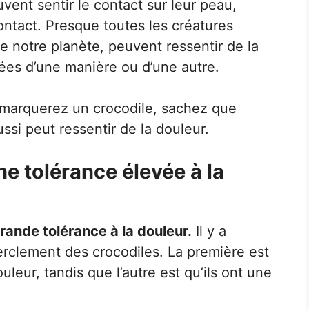
ent sentir le contact sur leur peau,
contact. Presque toutes les créatures
de notre planète, peuvent ressentir de la
pées d’une manière ou d’une autre.
remarquerez un crocodile, sachez que
ssi peut ressentir de la douleur.
ne tolérance élevée à la
rande tolérance à la douleur.
Il y a
erclement des crocodiles. La première est
uleur, tandis que l’autre est qu’ils ont une