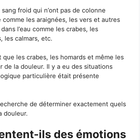
 sang froid qui n’ont pas de colonne
re comme les araignées, les vers et autres
t dans l’eau comme les crabes, les
 les calmars, etc.
nt que les crabes, les homards et même les
 de la douleur. Il y a eu des situations
ogique particulière était présente
a recherche de déterminer exactement quels
a douleur.
entent-ils des émotions