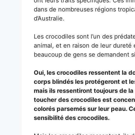
ont leurs traits spécifiques. Ces i
dans de nombreuses régions tropica
d’Australie.
Les crocodiles sont l’un des prédate
animal, et en raison de leur dureté 
beaucoup de gens se demandent si l
Oui, les crocodiles ressentent la do
corps blindés les protégeront et le
mais ils ressentiront toujours de la
toucher des crocodiles est concen
colorés parsemés sur leur peau. C
sensibilité des crocodiles.