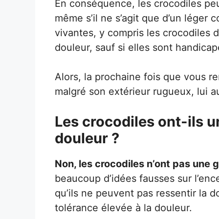
En conséquence, les crocodiles peuv
même s’il ne s’agit que d’un léger 
vivantes, y compris les crocodiles 
douleur, sauf si elles sont handica
Alors, la prochaine fois que vous 
malgré son extérieur rugueux, lui au
Les crocodiles ont-ils u
douleur ?
Non, les crocodiles n’ont pas une g
beaucoup d’idées fausses sur l’enc
qu’ils ne peuvent pas ressentir la do
tolérance élevée à la douleur.