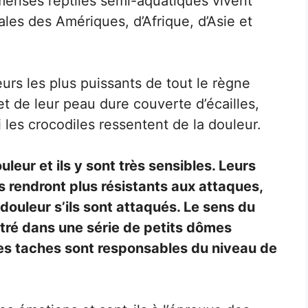
mmenses reptiles semi-aquatiques vivent
les des Amériques, d’Afrique, d’Asie et
urs les plus puissants de tout le règne
et de leur peau dure couverte d’écailles,
es crocodiles ressentent de la douleur.
uleur et ils y sont très sensibles. Leurs
s rendront plus résistants aux attaques,
 douleur s’ils sont attaqués. Le sens du
tré dans une série de petits dômes
es taches sont responsables du niveau de