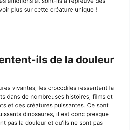
es émotions et sont-ils à l’épreuve des
voir plus sur cette créature unique !
entent-ils de la douleur
res vivantes, les crocodiles ressentent la
ts dans de nombreuses histoires, films et
 et des créatures puissantes. Ce sont
uissants dinosaures, il est donc presque
t pas la douleur et qu’ils ne sont pas