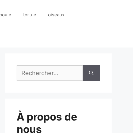
poule
tortue
oiseaux
Rechercher :
À propos de
nous