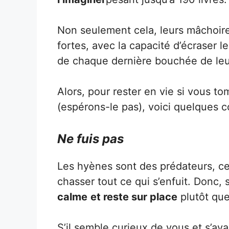
Non seulement cela, leurs mâchoire
fortes, avec la capacité d’écraser le
de chaque dernière bouchée de leur
Alors, pour rester en vie si vous 
(espérons-le pas), voici quelques c
Ne fuis pas
Les hyènes sont des prédateurs, ce q
chasser tout ce qui s’enfuit. Donc, 
calme
et reste sur place
plutôt que
S’il semble curieux de vous et s’av