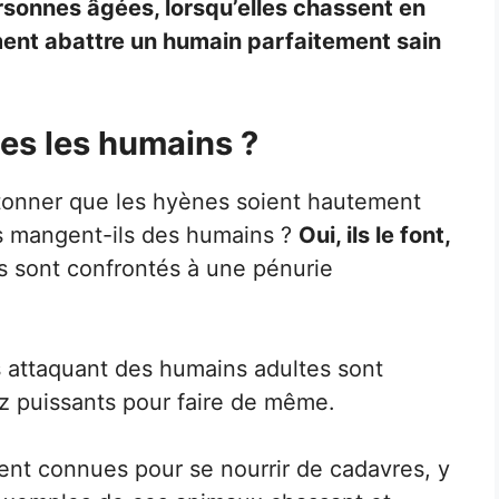
ersonnes âgées, lorsqu’elles chassent en
ent abattre un humain parfaitement sain
es les humains ?
s’étonner que les hyènes soient hautement
s mangent-ils des humains ?
Oui, ils le font,
s sont confrontés à une pénurie
 attaquant des humains adultes sont
ez puissants pour faire de même.
nt connues pour se nourrir de cadavres, y