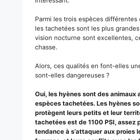
intéressant.
Parmi les trois espèces différentes
les tachetées sont les plus grandes
vision nocturne sont excellentes, c
chasse.
Alors, ces qualités en font-elles 
sont-elles dangereuses ?
Oui, les hyènes sont des animaux a
espèces tachetées. Les hyènes son
protègent leurs petits et leur terr
tachetées est de 1100 PSI, assez pu
tendance à s’attaquer aux proies l