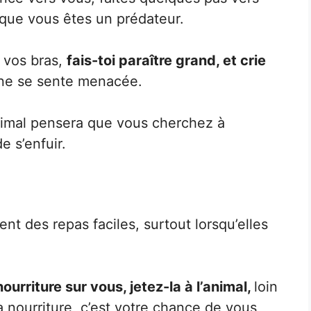
n que vous êtes un prédateur.
 vos bras,
fais-toi paraître grand, et crie
ne se sente menacée.
’animal pensera que vous cherchez à
de s’enfuir.
t des repas faciles, surtout lorsqu’elles
 nourriture sur vous, jetez-la à l’animal,
loin
la nourriture, c’est votre chance de vous