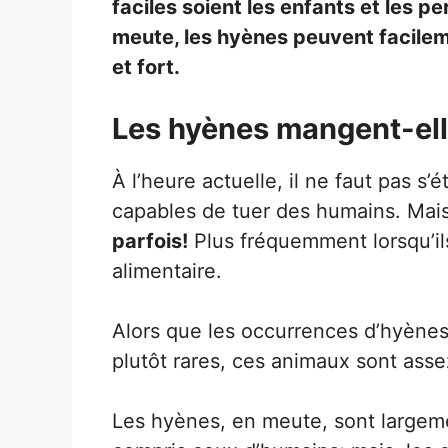
faciles soient les enfants et les p
meute, les hyènes peuvent facilem
et fort.
Les hyènes mangent-ell
À l’heure actuelle, il ne faut pas 
capables de tuer des humains. Mai
parfois!
Plus fréquemment lorsqu’il
alimentaire.
Alors que les occurrences d’hyènes
plutôt rares, ces animaux sont ass
Les hyènes, en meute, sont largeme