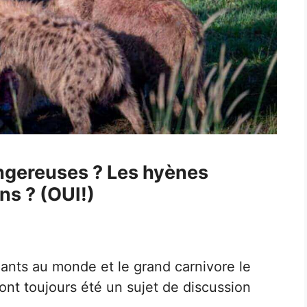
ngereuses ? Les hyènes
ns ? (OUI!)
mants au monde et le grand carnivore le
ont toujours été un sujet de discussion