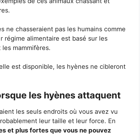
 exemples de ces animaux chassant et
res.
nes ne chasseraient pas les humains comme
r régime alimentaire est basé sur les
et les mammifères.
relle est disponible, les hyènes ne cibleront
rsque les hyènes attaquent
taient les seuls endroits où vous avez vu
bablement leur taille et leur force. En
es et plus fortes que vous ne pouvez