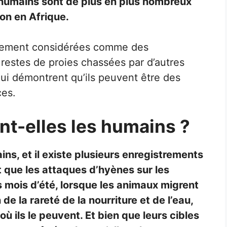
s humains sont de plus en plus nombreux
on en Afrique.
alement considérées comme des
restes de proies chassées par d’autres
ui démontrent qu’ils peuvent être des
ces.
nt-elles les humains ?
ns, et il existe plusieurs enregistrements
 que les attaques d’hyènes sur les
 mois d’été, lorsque les animaux migrent
e la rareté de la nourriture et de l’eau,
où ils le peuvent. Et bien que leurs cibles