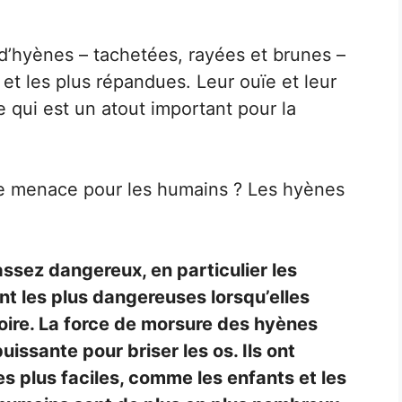
 d’hyènes – tachetées, rayées et brunes –
 et les plus répandues. Leur ouïe et leur
e qui est un atout important pour la
une menace pour les humains ? Les hyènes
ssez dangereux, en particulier les
t les plus dangereuses lorsqu’elles
itoire. La force de morsure des hyènes
issante pour briser les os. Ils ont
es plus faciles, comme les enfants et les