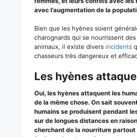
femmes, et leurs conflits avec le
avec l’augmentation de la populati
Bien que les hyènes soient génér
charognards qui se nourrissent des 
animaux, il existe divers
incidents
q
chasseurs très dangereux et effica
Les hyènes attaque
Oui, les hyènes attaquent les humai
de la même chose. On sait souvent
humains se produisent pendant les
sur de longues distances en raison d
cherchant de la nourriture partout 