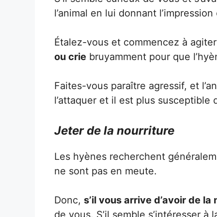
l’animal en lui donnant l’impressio
Étalez-vous et commencez à agiter
ou crie
bruyamment pour que l’hyè
Faites-vous paraître agressif, et l
l’attaquer et il est plus susceptible 
Jeter de la nourriture
Les hyènes recherchent généralemen
ne sont pas en meute.
Donc,
s’il vous arrive d’avoir de la
de vous. S’il semble s’intéresser à 