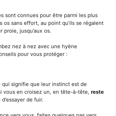
s sont connues pour être parmi les plus
s os sans effort, au point qu’ils se régalent
 proie, jusqu’aux os.
tombez nez à nez avec une hyène
onseils pour vous protéger :
ui signifie que leur instinct est de
si vous en croisez un, en tête-à-tête,
reste
 d’essayer de fuir.
ance vers vous, faites quelques pas vers