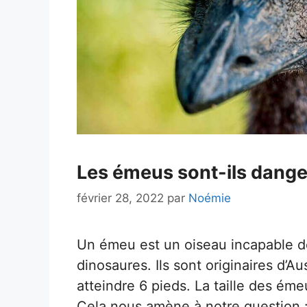
Les émeus sont-ils dange
février 28, 2022
par
Noémie
Un émeu est un oiseau incapable de
dinosaures. Ils sont originaires d’
atteindre 6 pieds. La taille des éme
Cela nous amène à notre question :