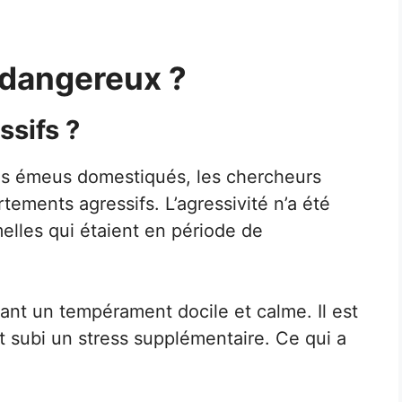
 dangereux ?
ssifs ?
 émeus domestiqués, les chercheurs
ements agressifs. L’agressivité n’a été
lles qui étaient en période de
t un tempérament docile et calme. Il est
t subi un stress supplémentaire. Ce qui a
.