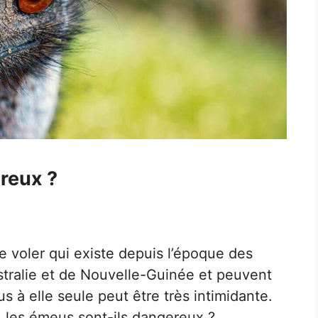
reux ?
 voler qui existe depuis l’époque des
Australie et de Nouvelle-Guinée et peuvent
us à elle seule peut être très intimidante.
 les émeus sont-ils dangereux ?