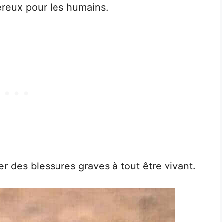
ereux pour les humains.
r des blessures graves à tout être vivant.