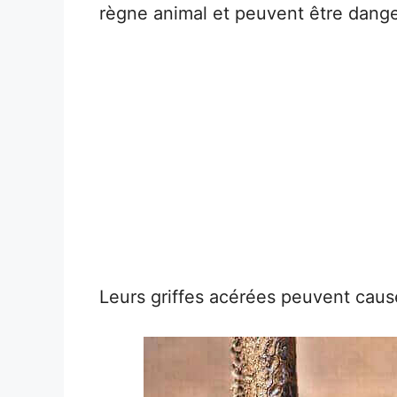
règne animal et peuvent être dang
Leurs griffes acérées peuvent cause