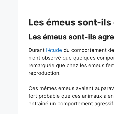
Les émeus sont-ils
Les émeus sont-ils agre
Durant
l’étude
du comportement des
n’ont observé que quelques comport
remarquée que chez les émeus feme
reproduction.
Ces mêmes émeus avaient auparavan
fort probable que ces animaux aien
entraîné un comportement agressif