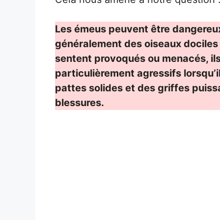
Les émeus peuvent être dangereux
généralement des oiseaux dociles e
sentent provoqués ou menacés, il
particulièrement agressifs lorsqu’i
pattes solides et des griffes pui
blessures.