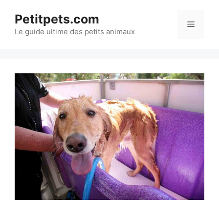
Aller
Petitpets.com
au
Menu
Le guide ultime des petits animaux
contenu