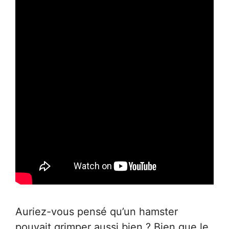
Auriez-vous pensé qu’un hamster
pouvait grimper aussi bien ? Bien que le