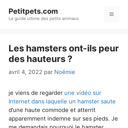
Aller
Petitpets.com
au
Menu
Le guide ultime des petits animaux
contenu
Les hamsters ont-ils peur
des hauteurs ?
avril 4, 2022
par
Noémie
je viens de regarder
une vidéo sur
Internet dans laquelle un hamster saute
d’une haute commode et atterrit
apparemment indemne sur ses pieds. Je
me demandais pourquoi le hamster