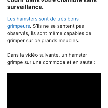
courir dans votre chambre sans
surveillance.
Les hamsters sont de très bons
grimpeurs
. S’ils ne se sentent pas
observés, ils sont même capables de
grimper sur de grands meubles.
Dans la vidéo suivante, un hamster
grimpe sur une commode et en saute :