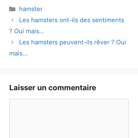
Catégories
hamster
Les hamsters ont-ils des sentiments
? Oui mais…
Les hamsters peuvent-ils rêver ? Oui
mais…
Laisser un commentaire
Commentaire