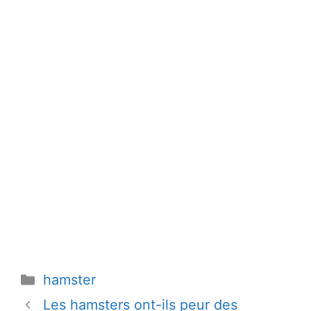
Catégories
hamster
Les hamsters ont-ils peur des