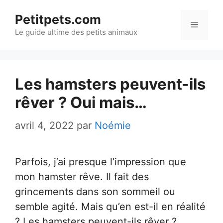
Aller
Petitpets.com
au
Menu
Le guide ultime des petits animaux
contenu
Les hamsters peuvent-ils
rêver ? Oui mais…
avril 4, 2022
par
Noémie
Parfois, j’ai presque l’impression que
mon hamster rêve. Il fait des
grincements dans son sommeil ou
semble agité. Mais qu’en est-il en réalité
? Les hamsters peuvent-ils rêver ?