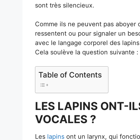
sont très silencieux.
Comme ils ne peuvent pas aboyer ou
ressentent ou pour signaler un besoi
avec le langage corporel des lapins 
Cela soulève la question suivante : 
Table of Contents
LES LAPINS ONT-I
VOCALES ?
Les
lapins
ont un larynx, qui foncti