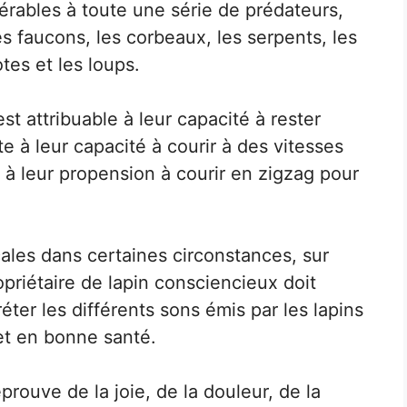
nérables à toute une série de prédateurs,
es faucons, les corbeaux, les serpents, les
tes et les loups.
t attribuable à leur capacité à rester
te à leur capacité à courir à des vitesses
t à leur propension à courir en zigzag pour
cales dans certaines circonstances, sur
priétaire de lapin consciencieux doit
éter les différents sons émis par les lapins
et en bonne santé.
prouve de la joie, de la douleur, de la