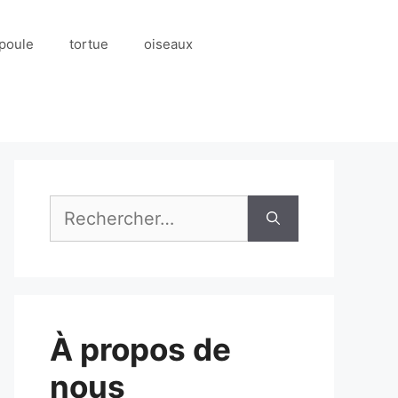
poule
tortue
oiseaux
Rechercher :
À propos de
nous