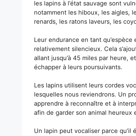
les lapins à l’état sauvage sont vul
notamment les hiboux, les aigles, l
renards, les ratons laveurs, les coyo
Leur endurance en tant qu’espèce es
relativement silencieux. Cela s’ajou
allant jusqu’à 45 miles par heure, e
échapper à leurs poursuivants.
Les lapins utilisent leurs cordes vo
lesquelles nous reviendrons. Un pro
apprendre à reconnaître et à interpr
afin de garder son animal heureux 
Un lapin peut vocaliser parce qu’il é