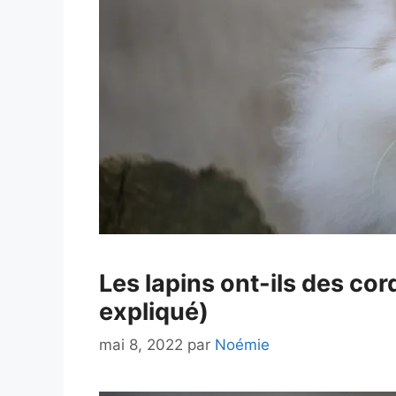
Les lapins ont-ils des co
expliqué)
mai 8, 2022
par
Noémie