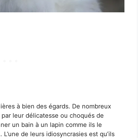
ulières à bien des égards. De nombreux
is par leur délicatesse ou choqués de
ner un bain à un lapin comme ils le
 L’une de leurs idiosyncrasies est qu’ils