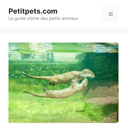
Aller
Petitpets.com
au
Menu
Le guide ultime des petits animaux
contenu