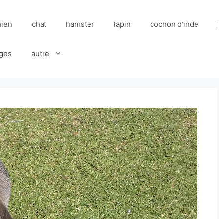
hien
chat
hamster
lapin
cochon d’inde
ges
autre