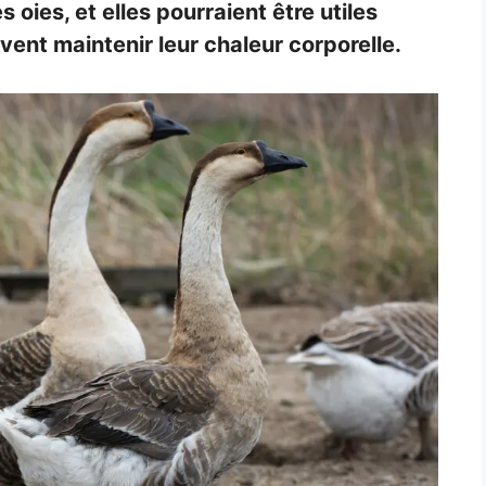
 oies, et elles pourraient être utiles
vent maintenir leur chaleur corporelle.