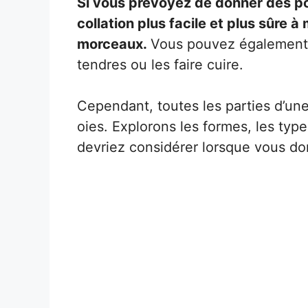
Si vous prévoyez de donner des p
collation plus facile et plus sûre
morceaux.
Vous pouvez également 
tendres ou les faire cuire.
Cependant, toutes les parties d’u
oies. Explorons les formes, les ty
devriez considérer lorsque vous d