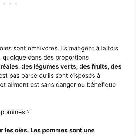
oies sont omnivores. Ils mangent à la fois
, quoique dans des proportions
éales, des légumes verts, des fruits, des
est pas parce qu’ils sont disposés à
cet aliment est sans danger ou bénéfique
s pommes ?
 les oies. Les pommes sont une