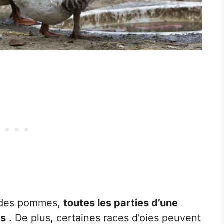
r des pommes,
toutes les parties d’une
es
. De plus, certaines races d’oies peuvent