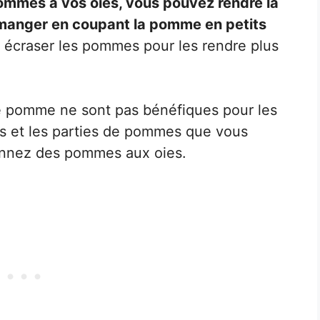
ommes à vos oies, vous pouvez rendre la
 à manger en coupant la pomme en petits
écraser les pommes pour les rendre plus
ne pomme ne sont pas bénéfiques pour les
pes et les parties de pommes que vous
onnez des pommes aux oies.