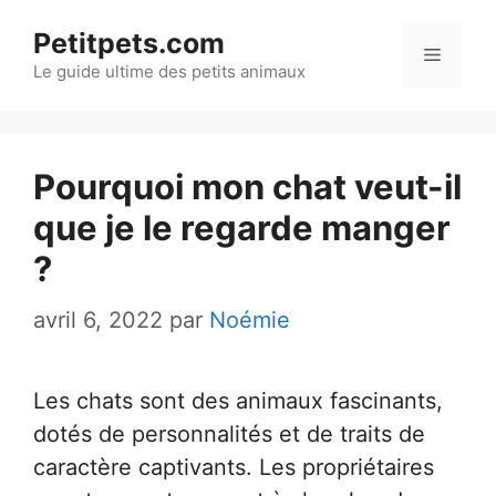
Aller
Petitpets.com
au
Menu
Le guide ultime des petits animaux
contenu
Pourquoi mon chat veut-il
que je le regarde manger
?
avril 6, 2022
par
Noémie
Les chats sont des animaux fascinants,
dotés de personnalités et de traits de
caractère captivants. Les propriétaires