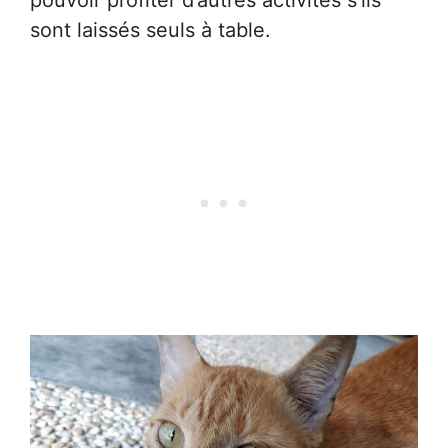
pouvoir profiter d’autres activités s’ils
sont laissés seuls à table.